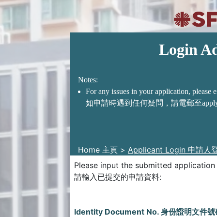
Login Ad
Notes:
For any issues in your application, please 
如申請時遇到任何疑問，請電郵至
appl
Home 主頁
>
Applicant Login 申請
Please input the submitted application
請輸入已提交的申請資料:
Identity Document No. 身份證明文件